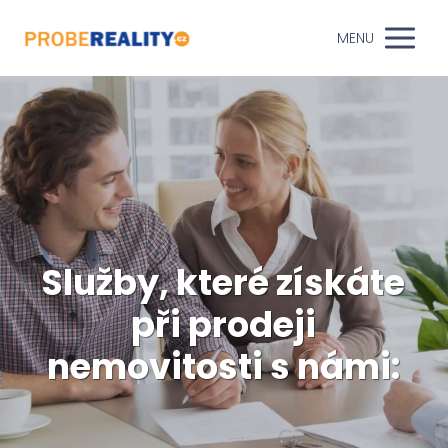
MENU
Služby, které získáte
při prodeji
nemovitosti s námi: